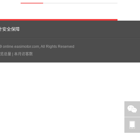
计安全保障
ine.easimotor.com, All Rights Reserved
浏览总量
| 本月访客数