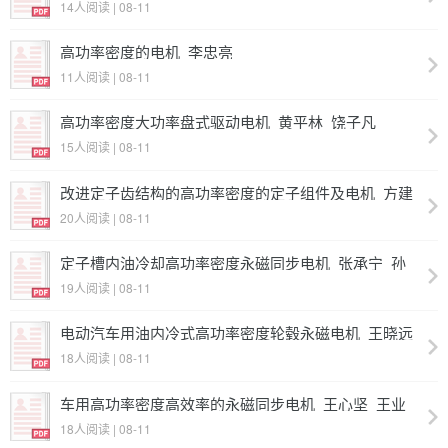
14人阅读 | 08-11
高功率密度的电机_李忠亮
11人阅读 | 08-11
高功率密度大功率盘式驱动电机_黄平林_饶子凡
15人阅读 | 08-11
改进定子齿结构的高功率密度的定子组件及电机_方建
平_李一东_施继民
20人阅读 | 08-11
定子槽内油冷却高功率密度永磁同步电机_张承宁_孙
逢春_董玉刚_范金鑫
19人阅读 | 08-11
电动汽车用油内冷式高功率密度轮毂永磁电机_王晓远
_窦汝振_高鹏_米彦青_虞峰
18人阅读 | 08-11
车用高功率密度高效率的永磁同步电机_王心坚_王业
勤_卫镜周_钟再敏_陈辛波
18人阅读 | 08-11