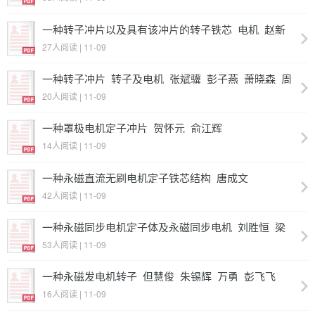
一种转子冲片以及具有该冲片的转子铁芯_电机_赵新
超_李贻伟_孙祥善_杜洪彪_丁德亮_陈航
27人阅读 | 11-09
一种转子冲片_转子及电机_张斌骥_彭子燕_萧晓森_周
柳洋
20人阅读 | 11-09
一种罩极电机定子冲片_贺怀元_俞江辉
14人阅读 | 11-09
一种永磁直流无刷电机定子铁芯结构_唐成文
42人阅读 | 11-09
一种永磁同步电机定子体及永磁同步电机_刘胜恒_梁
荣_陈小良_苗鑫
53人阅读 | 11-09
一种永磁发电机转子_但慧俊_朱锡辉_万勇_彭飞飞
16人阅读 | 11-09