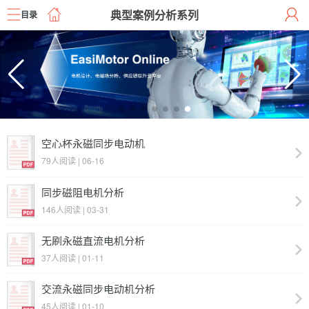
典型案例分析系列
目录
空心杯永磁同步电动机
79人阅读 | 06-16
同步磁阻电机分析
146人阅读 | 03-31
无刷永磁直流电机分析
37人阅读 | 01-11
交流永磁同步电动机分析
45人阅读 | 01-10