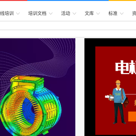
线培训
培训文档
活动
文库
标准