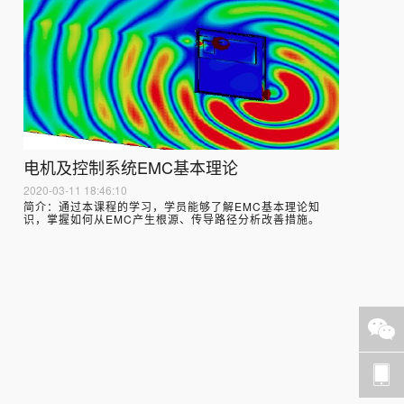
电机及控制系统EMC基本理论
2020-03-11 18:46:10
简介：
通过本课程的学习，学员能够了解EMC基本理论知
识，掌握如何从EMC产生根源、传导路径分析改善措施。