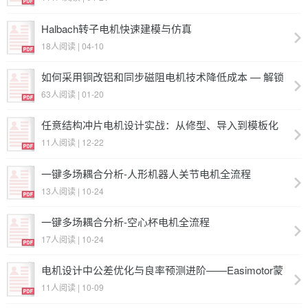
Halbach转子电机快速建模与仿真
18人阅读 | 04-10
如何采用铜改铝和同步磁阻电机技术降低成本 — 解锁
能效适配 + 材料波动应对新技能
63人阅读 | 01-20
任意结构冲片电机设计实战：从修型、导入到模板化
落地
11人阅读 | 12-22
一键多场耦合分析-人形机器人关节电机全流程
13人阅读 | 10-24
一键多场耦合分析-空心杯电机全流程
17人阅读 | 10-24
电机设计中公差优化与良率预测进阶——Easimotor蒙
特卡洛模拟实战
11人阅读 | 10-09