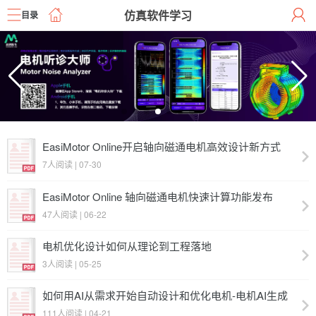
仿真软件学习
目录
EasiMotor Online开启轴向磁通电机高效设计新方式
7人阅读 | 07-30
EasiMotor Online 轴向磁通电机快速计算功能发布
47人阅读 | 06-22
电机优化设计如何从理论到工程落地
3人阅读 | 05-25
如何用AI从需求开始自动设计和优化电机-电机AI生成
式设计方法
111人阅读 | 04-21