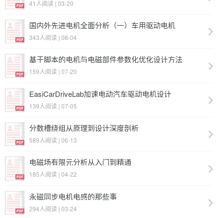
41人阅读 | 03-20
国内外先进电机全面分析（一）车用驱动电机
343人阅读 | 08-04
基于脚本的电机与电磁部件参数化优化设计方法
159人阅读 | 07-20
EasiCarDriveLab加速电动汽车驱动电机设计
139人阅读 | 07-05
分数槽绕组从原理到设计深度剖析
589人阅读 | 06-13
电磁场有限元分析从入门到精通
185人阅读 | 04-22
永磁同步电机电感的那些事
294人阅读 | 03-24