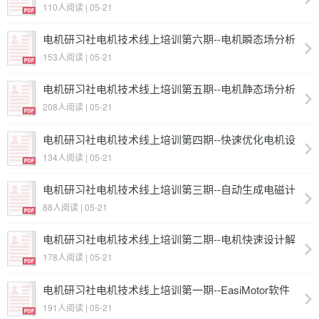
110人阅读 | 05-21
电机研习社电机技术线上培训第六期--电机瞬态场分析
153人阅读 | 05-21
电机研习社电机技术线上培训第五期--电机静态场分析
(获取气隙磁密、漏磁系数、电感、磁链等参数)
208人阅读 | 05-21
电机研习社电机技术线上培训第四期--快速优化电机设
计方案--参数化分析
134人阅读 | 05-21
电机研习社电机技术线上培训第三期--自动生成电磁计
算单及自定义计算单模块
88人阅读 | 05-21
电机研习社电机技术线上培训第二期--电机快速设计解
决方案--基于场路耦合的磁路法
178人阅读 | 05-21
电机研习社电机技术线上培训第一期--EasiMotor软件
功能介绍和优势分析
191人阅读 | 05-21