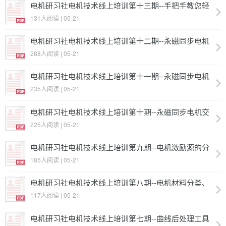
电机研习社电机技术线上培训第十三期--手把手教您轻
松GET有限元仿真分析方法
131人阅读 | 05-21
电机研习社电机技术线上培训第十二期--永磁同步电机
退磁计算
288人阅读 | 05-21
电机研习社电机技术线上培训第十一期--永磁同步电机
性能MAP图计算
235人阅读 | 05-21
电机研习社电机技术线上培训第十期--永磁同步电机交
直轴电感的计算
225人阅读 | 05-21
电机研习社电机技术线上培训第九期--电机激励源的分
类、特性以及适用场合介绍
185人阅读 | 05-21
电机研习社电机技术线上培训第八期--电机材料分类、
特性介绍及EasiMotor材料库的使用
117人阅读 | 05-21
电机研习社电机技术线上培训第七期--曲线后处理工具
应用介绍