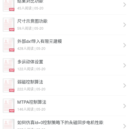
结果对比功能
45人阅读 | 05-20
尺寸示意图功能
59人阅读 | 05-20
外部dxf导入有限元建模
428人阅读 | 05-20
多运动体设置
122人阅读 | 05-20
弱磁控制算法
222人阅读 | 05-20
MTPA控制算法
146人阅读 | 05-20
如何仿真Id=0控制策略下的永磁同步电机性能