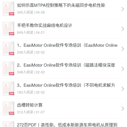
如何仿真MTPA控制策略下的永磁同步电机性能
345人阅读 | 04-28
手把手教你实战扁线电机设计
649人阅读 | 04-21
1、EasiMotor Online软件专场培训（EasiMotor Online
软件介绍）
248人阅读 | 02-02
2、EasiMotor Online软件专场培训（磁路法模块深度
解析）
248人阅读 | 02-02
3、EasiMotor Online软件专场培训（不同电机求解方
式的分析）
183人阅读 | 02-02
齿槽转矩计算
312人阅读 | 01-07
272页PDF丨高性能、低成本新能源车用电机从原理到