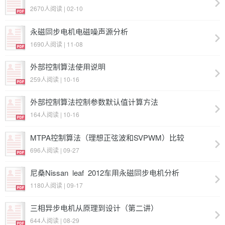
设计（娄振袖、罗锋）
2670人阅读 | 02-10
永磁同步电机电磁噪声源分析
1690人阅读 | 11-08
外部控制算法使用说明
259人阅读 | 10-16
外部控制算法控制参数默认值计算方法
164人阅读 | 10-16
MTPA控制算法（理想正弦波和SVPWM）比较
696人阅读 | 09-27
尼桑Nissan_leaf_2012车用永磁同步电机分析
1180人阅读 | 09-17
三相异步电机从原理到设计（第二讲）
644人阅读 | 08-29